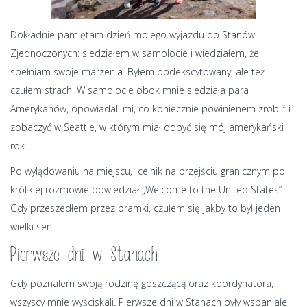
Dokładnie pamiętam dzień mojego wyjazdu do Stanów
Zjednoczonych: siedziałem w samolocie i wiedziałem, że
spełniam swoje marzenia. Byłem podekscytowany, ale też
czułem strach. W samolocie obok mnie siedziała para
Amerykanów, opowiadali mi, co koniecznie powinienem zrobić i
zobaczyć w Seattle, w którym miał odbyć się mój amerykański
rok.
Po wylądowaniu na miejscu, celnik na przejściu granicznym po
krótkiej rozmowie powiedział „Welcome to the United States”.
Gdy przeszedłem przez bramki, czułem się jakby to był jeden
wielki sen!
Pierwsze dni w Stanach
Gdy poznałem swoją rodzinę goszczącą oraz koordynatora,
wszyscy mnie wyściskali. Pierwsze dni w Stanach były wspaniałe i