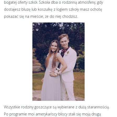
bogatej oferty szkół. Szkoła dba o rodzinną atmosferę; gdy
dostajesz bluzę lub koszulkę z logiem szkoły masz ochotę
pokazać się na mieście, że do niej chodzisz.
Wszystkie rodziny goszczące są wybierane z dużą starannością.
Po programie moi amerykańscy bliscy stali się moją drugą