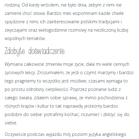
rodziną. Od kiedy wróciłem, nie było dnia, żebym z nimi nie
zamienił choć słowa. Bardzo miło wspominam każde chwile
spędzone z nimi, ich zainteresowanie polskimi tradycjami i
zwyczajami oraz wielogodzinne rozmowy na niezliczoną liczbę
wspólnych tematów.
Zdobyte doświadczenie
Wymiana całkowicie zmieniła moje życie, dała mi wiele cennych
życiowych lekcji. Zrozumiałem, że jeśli o czymś marzymy i bardzo
tego pragniemy to wszystko jest możliwe, czasami wymaga to
po prostu odrobiny cierpliwości. Poprzez poznanie ludzi z
całego świata, zdałem sobie sprawę, że mimo pochodzenia z
różnych krajów i kultur to tak naprawdę jesteśmy bardzo
podobni do siebie: potrafimy kochać, rozumieć i zbliżyć się do
siebie.
Oczywiście podczas wyjazdu mój poziom języka angielskiego