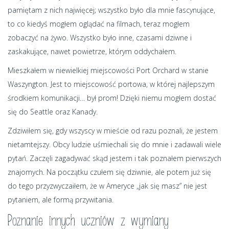
pamiętam z nich najwięcej; wszystko było dla mnie fascynujące,
to co kiedyś mogłem oglądać na filmach, teraz mogłem
zobaczyć na żywo. Wszystko było inne, czasami dziwne i
zaskakujące, nawet powietrze, którym oddychałem.
Mieszkałem w niewielkiej miejscowości Port Orchard w stanie
Waszyngton. Jest to miejscowość portowa, w której najlepszym
środkiem komunikacji… był prom! Dzięki niemu mogłem dostać
się do Seattle oraz Kanady.
Zdziwiłem się, gdy wszyscy w mieście od razu poznali, że jestem
nietamtejszy. Obcy ludzie uśmiechali się do mnie i zadawali wiele
pytań. Zaczęli zagadywać skąd jestem i tak poznałem pierwszych
znajomych. Na początku czułem się dziwnie, ale potem już się
do tego przyzwyczaiłem, że w Ameryce „jak się masz” nie jest
pytaniem, ale formą przywitania.
Poznanie innych uczniów z wymiany