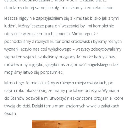
chodzimy do tej samej szkoły i mieszkamy niedaleko siebie.
Jeszcze nigdy nie zaprzyjaźniłem się z kimś tak blisko jak z tymi
ludźmi, którzy jeszcze parę dni wcześniej byli mi kompletnie
obcy i nie wiedziałem o ich istnieniu. Mimo tego, że
pochodziliśmy z różnych kultur oraz środowisk i byliśmy różnych
wyznań, łączyło nas coś wyjątkowego – wszyscy zdecydowaliśmy
się na ten wyjazd, szukaliśmy przygody. Mimo że każdy z nas
mówił w innym języku, łączyła nas znajomość angielskiego i tak
mogliśmy łatwo się porozumieć.
Mimo tego że mieszkaliśmy w różnych miejscowościach, po
całym roku okazało się, że mamy podobne przeżycia.Wymiana
do Stanów pozwoliła mi utworzyć nieskończone przyjaźnie, które
trwają do dziś. Dzięki temu mam znajomych w wielu zakątkach
świata.