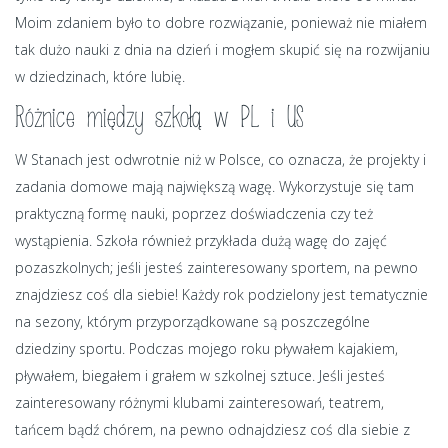
Moim zdaniem było to dobre rozwiązanie, ponieważ nie miałem
tak dużo nauki z dnia na dzień i mogłem skupić się na rozwijaniu
w dziedzinach, które lubię.
Różnice między szkołą w PL i US
W Stanach jest odwrotnie niż w Polsce, co oznacza, że projekty i
zadania domowe mają największą wagę. Wykorzystuje się tam
praktyczną formę nauki, poprzez doświadczenia czy też
wystąpienia. Szkoła również przykłada dużą wagę do zajęć
pozaszkolnych; jeśli jesteś zainteresowany sportem, na pewno
znajdziesz coś dla siebie! Każdy rok podzielony jest tematycznie
na sezony, którym przyporządkowane są poszczególne
dziedziny sportu. Podczas mojego roku pływałem kajakiem,
pływałem, biegałem i grałem w szkolnej sztuce. Jeśli jesteś
zainteresowany różnymi klubami zainteresowań, teatrem,
tańcem bądź chórem, na pewno odnajdziesz coś dla siebie z