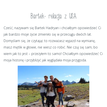
Bartek- relacja z USA
Cześć, nazywam się Bartek Hadryan i chciałbym opowiedzieć Ci
jak bardzo moje życie zmieniło się w przeciągu dwóch lat.
Domyślam się, że czytając to rozważasz wyjazd na wymianę,
masz mętlik w głowie, nie wiesz co robić. Nie czuj się sam, bo
wiem jak to jest – przeżyłem to samo! Chciałbym opowiedzieć Ci
moja historię i przybliżyć jak wyglądała moja przygoda.