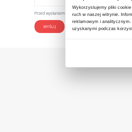
Wykorzystujemy pliki cookie 
Przed wysłaniem formularza zapoznaj się z naszą
Poli
ruch w naszej witrynie. Inf
reklamowym i analitycznym. 
uzyskanymi podczas korzysta