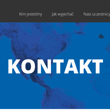
Kim jesteśmy
Jak wyjechać
Nasi uczestnicy
KONTAKT