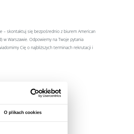
!
mie – skontaktuj się bezpośrednio z biurem American
and) w Warszawie. Odpowiemy na Twoje pytania
adomimy Cię o najbliższych terminach rekrutacji i
O plikach cookies
 22