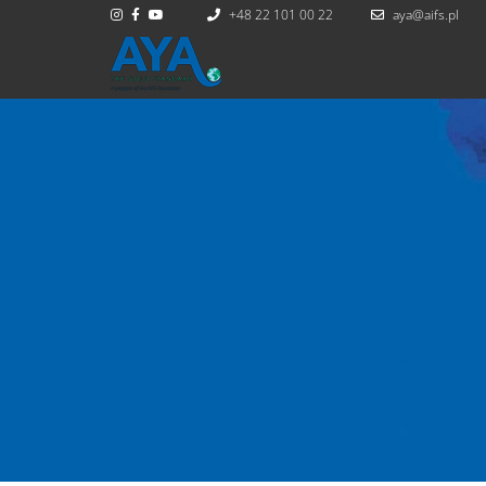
+48 22 101 00 22
aya@aifs.pl