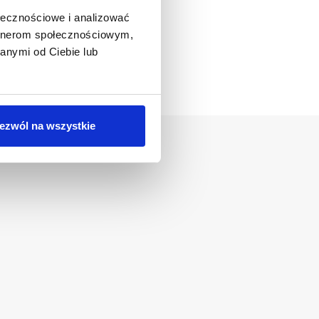
ołecznościowe i analizować
artnerom społecznościowym,
anymi od Ciebie lub
5:00
ezwól na wszystkie